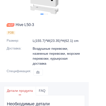
Hive L50-3
FOB
Размер
:
L(155.7)*W(23.35)*H(62.1) cm
Доставка
:
Воздушные перевозки,
наземные перевозки, морские
перевозки, курьерская
доставка
Спецификация
:
白
白
Детали продукта
FAQ
Необходимые детали