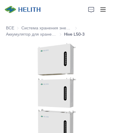
Главная
ВСЕ
Система хранения энергии для дома
Система хранения энергии дл
Аккумулятор для хранения энергии для дома
Аккумулятор для хранения энергии д
Hive L50-3
Продукты
Решение
Компания
Партнер
Связаться с нами