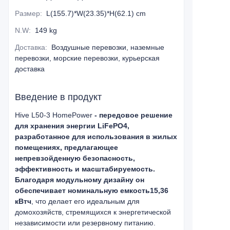
Размер
:
L(155.7)*W(23.35)*H(62.1) cm
N.W
:
149 kg
Доставка
:
Воздушные перевозки, наземные
перевозки, морские перевозки, курьерская
доставка
Введение в продукт
Hive L50-3 HomePower
- передовое решение
для хранения энергии LiFePO4,
разработанное для использования в жилых
помещениях, предлагающее
непревзойденную безопасность,
эффективность и масштабируемость.
Благодаря модульному дизайну он
обеспечивает номинальную емкость
15,36
кВтч
, что делает его идеальным для
домохозяйств, стремящихся к энергетической
независимости или резервному питанию.