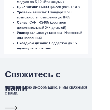
модуля по 5,12 кВтч каждый)
Цикл жизни
: >6000 циклов (80% DOD)
Уровень защиты
: Стандарт IP20,
возможность повышения до IP65
Связь
: CAN, RS485 (доступен
дополнительный ЖК-дисплей)
Универсальная установка
: Настенный
или напольный
Складной дизайн
: Поддержка до 15
единиц параллельно
Свяжитесь с
нами
Оставьте свою информацию, и мы свяжемся
с вами.